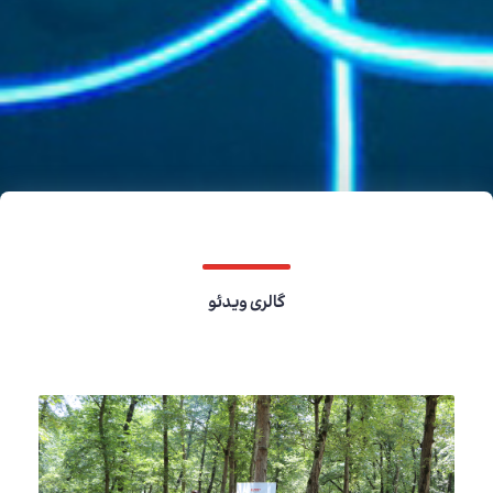
گالری ویدئو