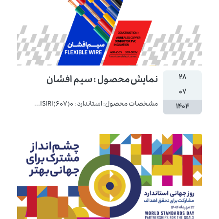
۲۸
نمایش محصول : سیم افشان
۰۷
مشخصات محصول: استاندارد : ISIRI(607)0...
۱۴۰۴