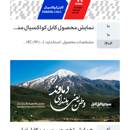
۱۰
نمایش محصول کابل کواکسیال مدل A
۱۰
مشخصات محصول: استاندارد: IEC (96) ، J...
۱۴۰۴
۰۱