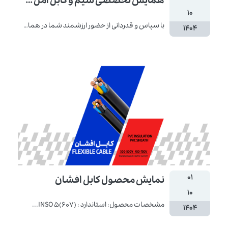
همایش تخصصی سیم و کابل آمل در استان مازندران
۱۰
با سپاس و قدردانی از حضور ارزشمند شما در همایش...
۱۴۰۴
۰۱
نمایش محصول کابل افشان
۱۰
مشخصات محصول: استاندارد : (607)INSO 5...
۱۴۰۴