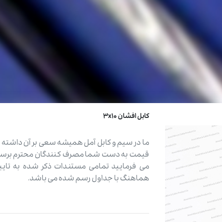
کابل افشان 3x10
ما در سیم و کابل آمل همیشه سعی بر آن داشته ا
قیمت به دست شما مصرف کنندگان محترم برسد د
می فرمایید تمامی مستندات ذکر شده به تای
هماهنگ با جداول رسم شده می باشد.