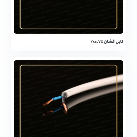
کابل افشان 2x0.75