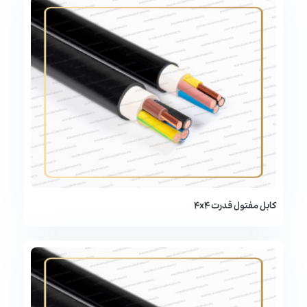
کابل مفتول قدرت 4x4