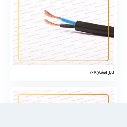
کابل افشان 2x4