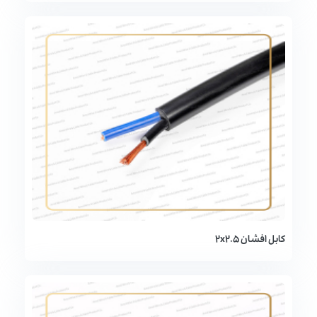
کابل افشان 2x2.5