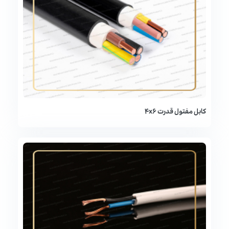
کابل مفتول قدرت 4x6