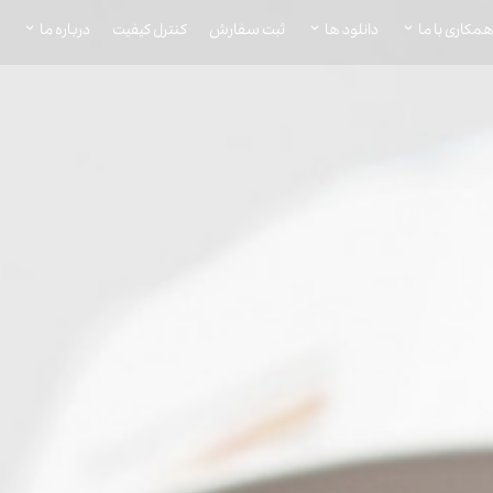
مکاری با ما
دانلود ها
ثبت سفارش
کنترل کیفیت
درباره ما