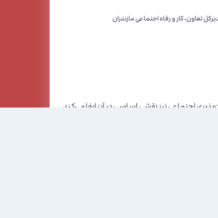
کل تعاون، کار و رفاه اجتماعی مازندران
پذیری اجتماعی نیز نقشی اساسی در آن ایفا می‌کند.
 کرمانشاهی پور به عنوان "کارفرمای مسئولیت
ه نیز بتوانیم سهم بیشتری در مسئولیت های اجتماعی