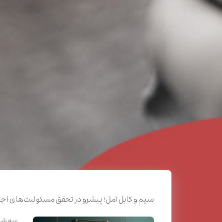
سیم و کابل آمل؛ پیشرو در تحقق مسئولیت‌های اجت
سه شنبه / ۲۷ ش