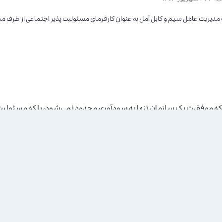
مدیریت عامل سیم و کابل آمل به عنوان کارفرمای مسئولیت پذیر اجتماعی از طرف مدیر
 که موفقیت یک سازمان تنها به سودآوری محدود نمی‌شود، بلکه مسئولیت‌
ه کارکنان و بهبود شرایط، اقدامات ارزشمندی را به انجام رسانده است.
اه اجتماعی مازندران برگزار گردید، مدیریت عامل سیم و کابل آمل، مهندس
را در راستای تعهدات اجتماعی به انجام رسانده ایم، امید است که در آیند