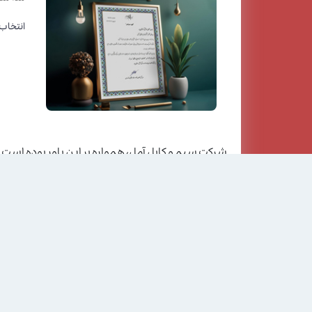
انتخاب 
شرکت سیم و کابل آمل، همواره بر این باور بوده است
با همین رویکرد، این شرکت در راستای ارتقای سطح رفا
در مراسمی که با حضور مدیرکل محترم تعاون، کار و رف
پذیراجتماعی "انتخاب شدند.
ما مفتخریم که با کسب این عنوان، بار دیگر تعهد خود 
ایفا نماییم.