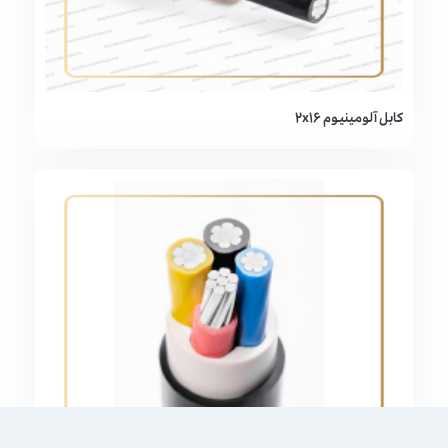
کابل آلومینیوم 2x16