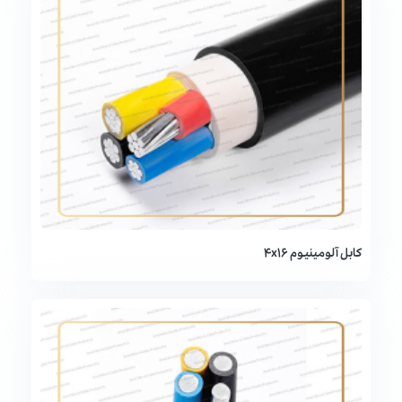
کابل آلومینیوم 4x16