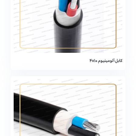
کابل آلومینیوم 4x10